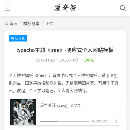
首页
/
模板分享
/
正文
模板分享
typecho主题《tree》-响应式个人网站模板
2019-11-23
/
30,086 阅读
/
已收录
个人博客模板《tree》，宽屏响应式个人博客模板，采用冷色
系为主，固定导航栏和侧边栏，无缝滚动图片等。可用作于资
讯，教程，个人学习笔记，个人博客网站等。
暗里着迷 (Live)
- 刘德华
00:00
/
03:46