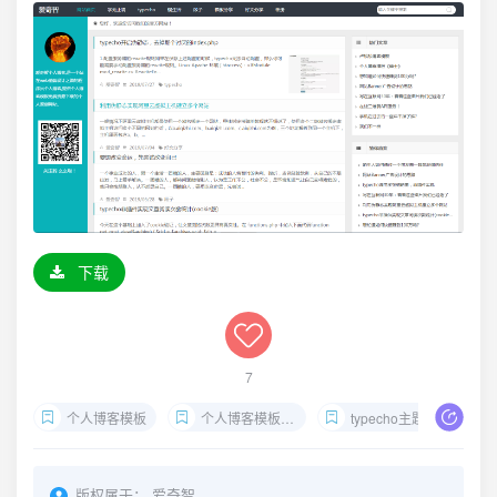
下载
7
个人博客模板
个人博客模板《tree》
typecho主题
版权属于：
爱奇智